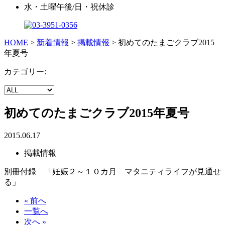
水・土曜午後/日・祝休診
HOME
>
新着情報
>
掲載情報
>
初めてのたまごクラブ2015
年夏号
カテゴリー:
初めてのたまごクラブ2015年夏号
2015.06.17
掲載情報
別冊付録 「妊娠２～１０カ月 マタニティライフが見通せ
る」
« 前へ
一覧へ
次へ »