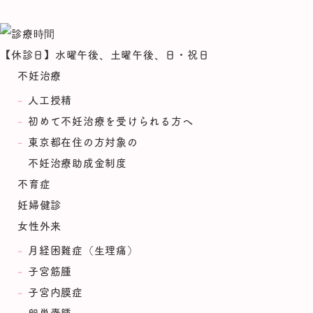
【休診日】水曜午後、土曜午後、日・祝日
不妊治療
人工授精
初めて不妊治療を受けられる方へ
東京都在住の方対象の
不妊治療助成金制度
不育症
妊婦健診
女性外来
月経困難症（生理痛）
子宮筋腫
子宮内膜症
卵巣嚢腫