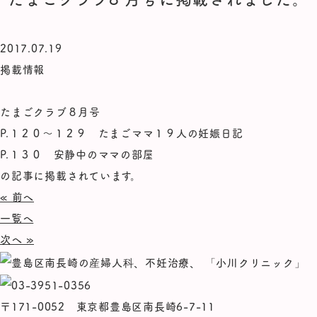
2017.07.19
掲載情報
たまごクラブ８月号
P.１２０～１２９ たまごママ１９人の妊娠日記
P.１３０ 安静中のママの部屋
の記事に掲載されています。
« 前へ
一覧へ
次へ »
〒171-0052 東京都豊島区南長崎6-7-11