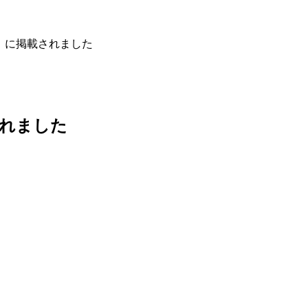
たい に掲載されました
されました