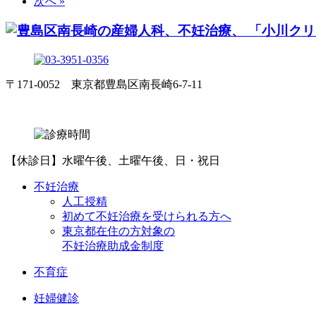
次へ »
〒171-0052 東京都豊島区南長崎6-7-11
【休診日】水曜午後、土曜午後、日・祝日
不妊治療
人工授精
初めて不妊治療を受けられる方へ
東京都在住の方対象の
不妊治療助成金制度
不育症
妊婦健診