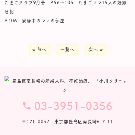
たまごクラブ9月号 P.96～105 たまごママ19人の妊娠
日記
P.106 安静中のママの部屋
« 前へ
一覧へ
次へ »
〒171-0052 東京都豊島区南長崎6-7-11