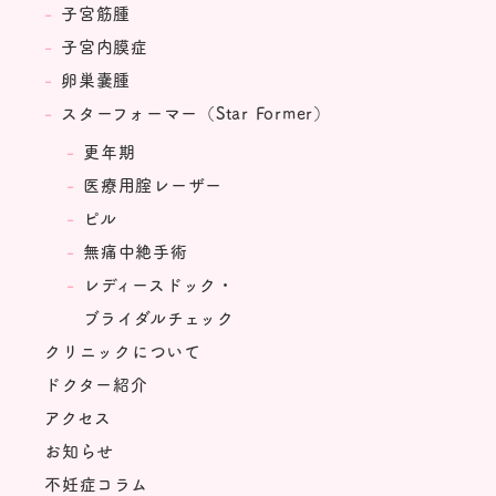
子宮筋腫
子宮内膜症
卵巣嚢腫
スターフォーマー（Star Former）
更年期
医療用腟レーザー
ピル
無痛中絶手術
レディースドック・
ブライダルチェック
クリニックについて
ドクター紹介
アクセス
お知らせ
不妊症コラム