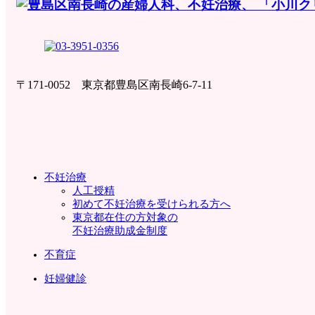
〒171-0052 東京都豊島区南長崎6-7-11
不妊治療
人工授精
初めて不妊治療を受けられる方へ
東京都在住の方対象の
不妊治療助成金制度
不育症
妊婦健診