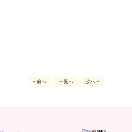
« 前へ
一覧へ
次へ »