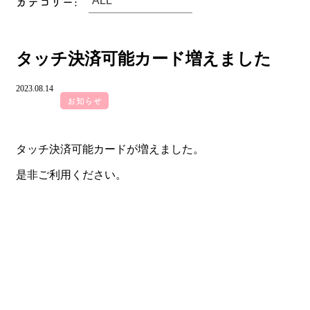
カテゴリー:
タッチ決済可能カード増えました
2023.08.14
お知らせ
タッチ決済可能カードが増えました。
是非ご利用ください。