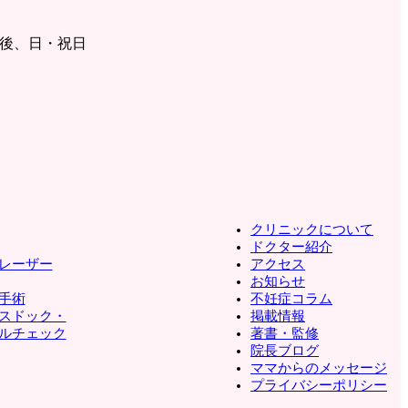
後、日・祝日
クリニックについて
ドクター紹介
レーザー
アクセス
お知らせ
手術
不妊症コラム
スドック・
掲載情報
ルチェック
著書・監修
院長ブログ
ママからのメッセージ
プライバシーポリシー