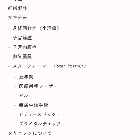
妊婦健診
女性外来
月経困難症（生理痛）
子宮筋腫
子宮内膜症
卵巣嚢腫
スターフォーマー（Star Former）
更年期
医療用腟レーザー
ピル
無痛中絶手術
レディースドック・
ブライダルチェック
クリニックについて