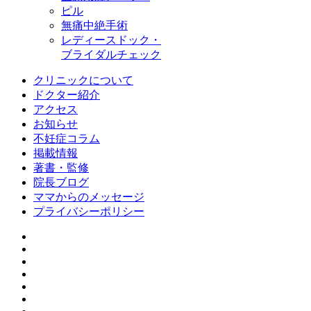
ピル
無痛中絶手術
レディースドック・
ブライダルチェック
クリニックについて
ドクター紹介
アクセス
お知らせ
不妊症コラム
掲載情報
著書・監修
院長ブログ
ママからのメッセージ
プライバシーポリシー