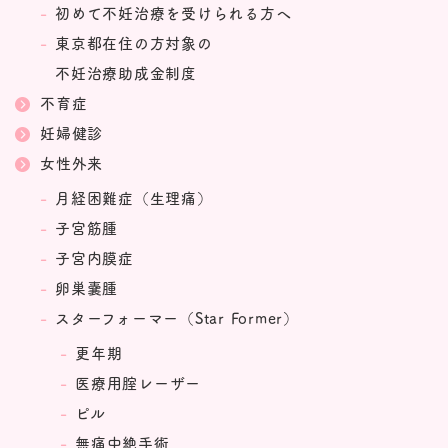
初めて不妊治療を受けられる方へ
東京都在住の方対象の
不妊治療助成金制度
不育症
妊婦健診
女性外来
月経困難症（生理痛）
子宮筋腫
子宮内膜症
卵巣嚢腫
スターフォーマー（Star Former）
更年期
医療用腟レーザー
ピル
無痛中絶手術