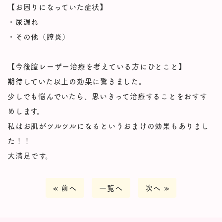
【お困りになっていた症状】
・尿漏れ
・その他（膣炎）
【今後膣レーザー治療を考えている方にひとこと】
期待していた以上の効果に驚きました。
少しでも悩んでいたら、思いきって治療することをおすす
めします。
私はお肌がツルツルになるというおまけの効果もありまし
た！！
大満足です。
« 前へ
一覧へ
次へ »